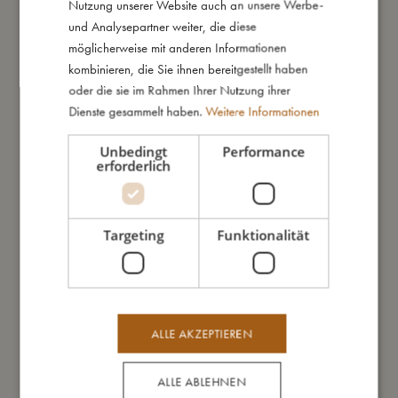
Nutzung unserer Website auch an unsere Werbe-
und Analysepartner weiter, die diese
möglicherweise mit anderen Informationen
kombinieren, die Sie ihnen bereitgestellt haben
oder die sie im Rahmen Ihrer Nutzung ihrer
Das könnte dir auch gefallen
Dienste gesammelt haben.
Weitere Informationen
Unbedingt
Performance
SALE
erforderlich
Targeting
Funktionalität
ALLE AKZEPTIEREN
ALLE ABLEHNEN