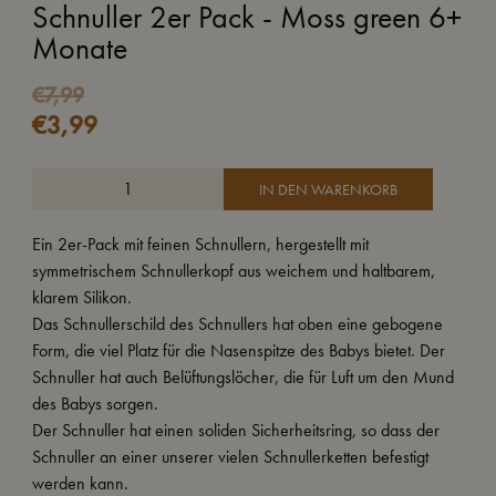
Schnuller 2er Pack - Moss green 6+
Monate
€
7,99
€
3,99
IN DEN WARENKORB
Ein 2er-Pack mit feinen Schnullern, hergestellt mit
symmetrischem Schnullerkopf aus weichem und haltbarem,
klarem Silikon.
Das Schnullerschild des Schnullers hat oben eine gebogene
Form, die viel Platz für die Nasenspitze des Babys bietet. Der
Schnuller hat auch Belüftungslöcher, die für Luft um den Mund
des Babys sorgen.
Der Schnuller hat einen soliden Sicherheitsring, so dass der
Schnuller an einer unserer vielen Schnullerketten befestigt
werden kann.