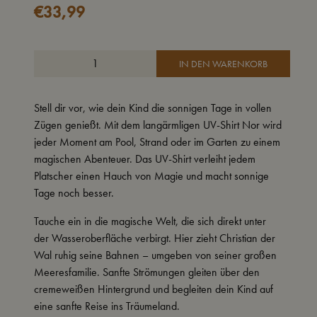
€
33,99
IN DEN WARENKORB
Stell dir vor, wie dein Kind die sonnigen Tage in vollen
Zügen genießt. Mit dem langärmligen UV-Shirt Nor wird
jeder Moment am Pool, Strand oder im Garten zu einem
magischen Abenteuer. Das UV-Shirt verleiht jedem
Platscher einen Hauch von Magie und macht sonnige
Tage noch besser.
Tauche ein in die magische Welt, die sich direkt unter
der Wasseroberfläche verbirgt. Hier zieht Christian der
Wal ruhig seine Bahnen – umgeben von seiner großen
Meeresfamilie. Sanfte Strömungen gleiten über den
cremeweißen Hintergrund und begleiten dein Kind auf
eine sanfte Reise ins Träumeland.