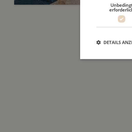
Unbeding
erforderlic
DETAILS ANZ