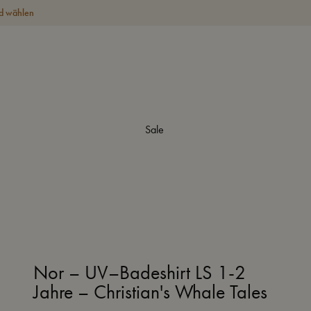
d wählen
Sale
Nor – UV–Badeshirt LS 1-2
Jahre – Christian's Whale Tales