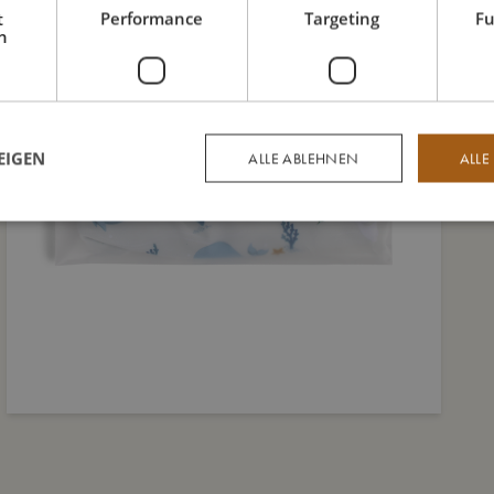
t
Performance
Targeting
Fu
h
EIGEN
ALLE ABLEHNEN
ALLE