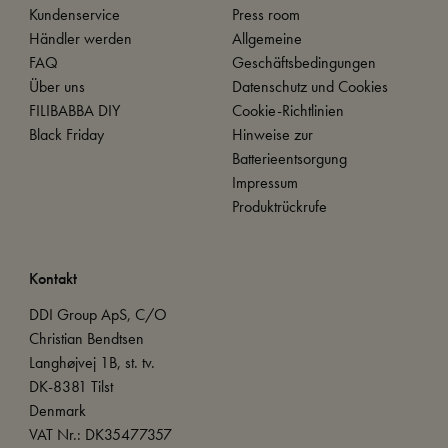
Kundenservice
Press room
Händler werden
Allgemeine
FAQ
Geschäftsbedingungen
Über uns
Datenschutz und Cookies
FILIBABBA DIY
Cookie-Richtlinien
Black Friday
Hinweise zur
Batterieentsorgung
Impressum
Produktrückrufe
Kontakt
DDI Group ApS, C/O
Christian Bendtsen
Langhøjvej 1B, st. tv.
DK-8381 Tilst
Denmark
VAT Nr.: DK35477357