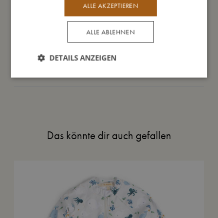
ALLE AKZEPTIEREN
Daraus bin ich gemacht
ALLE ABLEHNEN
So kannst Du mich pflegen
DETAILS ANZEIGEN
Meine Daten
Das könnte dir auch gefallen