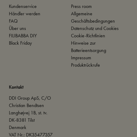
Kundenservice
Press room
Händler werden
Allgemeine
FAQ
Geschäftsbedingungen
Über uns
Datenschutz und Cookies
FILIBABBA DIY
Cookie-Richtlinien
Black Friday
Hinweise zur
Batterieentsorgung
Impressum
Produktrückrufe
Kontakt
DDI Group ApS, C/O
Christian Bendtsen
Langhøjvej 1B, st. tv.
DK-8381 Tilst
Denmark
VAT Nr.: DK35477357