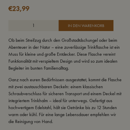
€
23,99
IN DEN WARENKORB
Ob beim Streifzug durch den Großstadtdschungel oder beim
Abenteuer in der Natur – eine zuverlässige Trinkflasche ist ein
Muss für kleine und große Entdecker. Diese Flasche vereint
Funktionalität mit verspieltem Design und wird so zum idealen
Begleiter im bunten Familienalltag.
Ganz nach euren Bedürfnissen ausgestattet, kommt die Flasche
mit zwei austauschbaren Deckeln: einem klassischen
Schraubverschluss für sicheren Transport und einem Deckel mit
integriertem Trinkhalm – ideal für unterwegs. Gefertigt aus
hochwertigem Edelstahl, hält sie Getränke bis zu 12 Stunden
warm oder kühl. Für eine lange Lebensdauer empfehlen wir
die Reinigung von Hand.