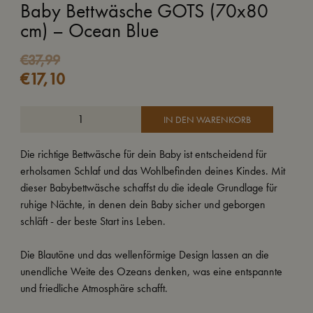
Baby Bettwäsche GOTS (70x80
cm) – Ocean Blue
€
37,99
€
17,10
IN DEN WARENKORB
Die richtige Bettwäsche für dein Baby ist entscheidend für
erholsamen Schlaf und das Wohlbefinden deines Kindes. Mit
dieser Babybettwäsche schaffst du die ideale Grundlage für
ruhige Nächte, in denen dein Baby sicher und geborgen
schläft - der beste Start ins Leben.
Die Blautöne und das wellenförmige Design lassen an die
unendliche Weite des Ozeans denken, was eine entspannte
und friedliche Atmosphäre schafft.