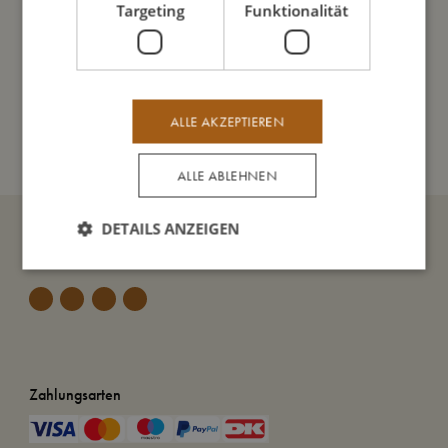
Targeting
Funktionalität
So kannst Du mich pflegen
Meine Daten
ALLE AKZEPTIEREN
ALLE ABLEHNEN
DETAILS ANZEIGEN
Zahlungsarten