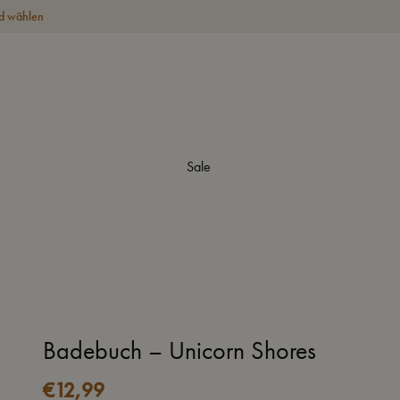
d wählen
Sale
Badebuch – Unicorn Shores
€
12,99