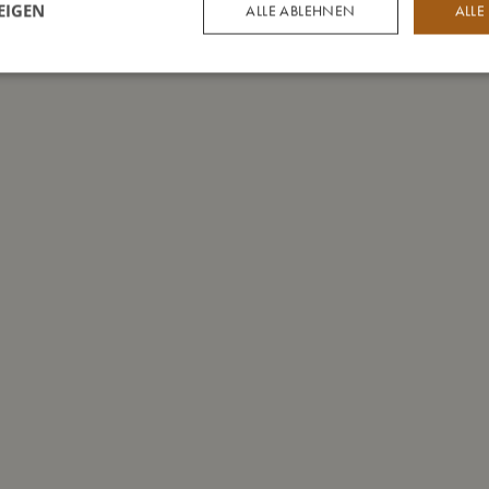
EIGEN
ALLE ABLEHNEN
ALLE