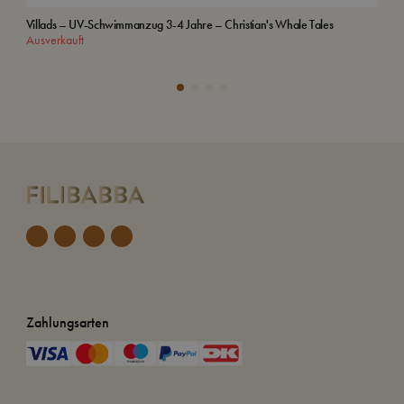
Villads – UV-Schwimmanzug 3-4 Jahre – Christian's Whale Tales
Bad
Ausverkauft
In
Zahlungsarten