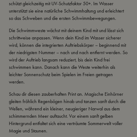
schützt gleichzeitig mit UV-Schutzfaktor 50+. Im Wasser
unterstützt sie eine natürliche Schwimmhaltung und erleichtert
so das Schweben und die ersten Schwimmbewegungen.
Die Schwimmweste wächst mit deinem Kind mit und lässt sich
schrittweise anpassen. Wenn dein Kind im Wasser sicherer
wird, können die integrierten Auftriebskörper – beginnend mit
der niedrigsten Nummer – nach und nach entfernt werden. So
wird der Auftrieb langsam reduziert, bis dein Kind frei
schwimmen kann. Danach kann die Weste weiterhin als
leichter Sonnenschutz beim Spielen im Freien getragen
werden.
Schau dir diesen zauberhaften Print an. Magische Einhörner
gleiten fröhlich Regenbögen hinab und tanzen sanft durch die
Wellen, während ein kleiner, neugieriger Narwal aus dem
schimmernden Meer auftaucht. Vor einem sanft gelben
Hintergrund entfaltet sich eine verträumte Sommerwelt voller
Magie und Staunen.