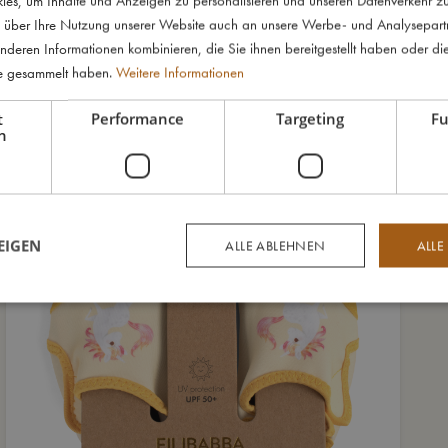
es, um Inhalte und Anzeigen zu personalisieren und unseren Datenverkehr zu
 über Ihre Nutzung unserer Website auch an unsere Werbe- und Analysepartne
nderen Informationen kombinieren, die Sie ihnen bereitgestellt haben oder di
te gesammelt haben.
Weitere Informationen
t
Performance
Targeting
Fu
h
EIGEN
ALLE ABLEHNEN
ALLE