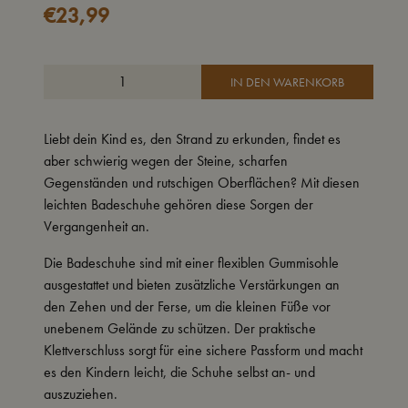
€
23,99
IN DEN WARENKORB
Liebt dein Kind es, den Strand zu erkunden, findet es
aber schwierig wegen der Steine, scharfen
Gegenständen und rutschigen Oberflächen? Mit diesen
leichten Badeschuhe gehören diese Sorgen der
Vergangenheit an.
Die Badeschuhe sind mit einer flexiblen Gummisohle
ausgestattet und bieten zusätzliche Verstärkungen an
den Zehen und der Ferse, um die kleinen Füße vor
unebenem Gelände zu schützen. Der praktische
Klettverschluss sorgt für eine sichere Passform und macht
es den Kindern leicht, die Schuhe selbst an- und
auszuziehen.