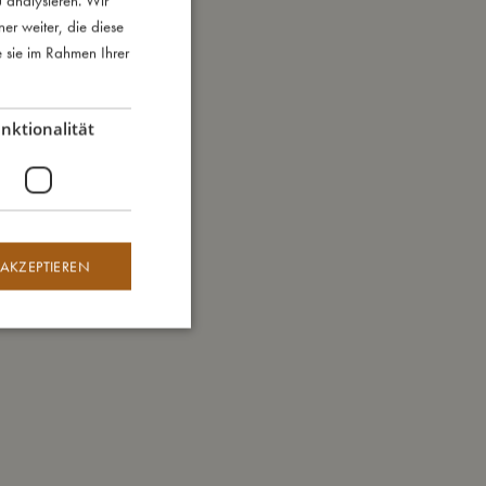
 analysieren. Wir
r weiter, die diese
ENGLISH
e sie im Rahmen Ihrer
GERMAN
nktionalität
 AKZEPTIEREN