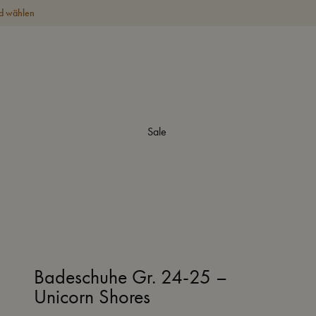
d wählen
Sale
Badeschuhe Gr. 24-25 –
Unicorn Shores