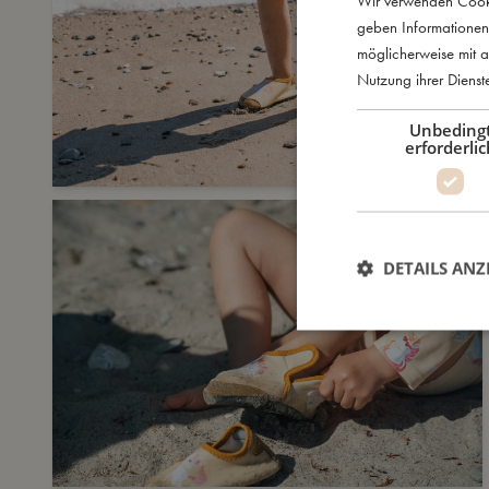
Wir verwenden Cooki
geben Informationen
möglicherweise mit a
Nutzung ihrer Diens
Unbeding
erforderlic
DETAILS ANZ