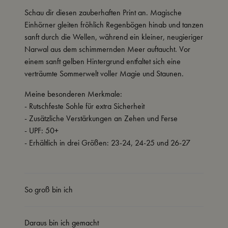
Schau dir diesen zauberhaften Print an. Magische
Einhörner gleiten fröhlich Regenbögen hinab und tanzen
sanft durch die Wellen, während ein kleiner, neugieriger
Narwal aus dem schimmernden Meer auftaucht. Vor
einem sanft gelben Hintergrund entfaltet sich eine
verträumte Sommerwelt voller Magie und Staunen.
Meine besonderen Merkmale:
- Rutschfeste Sohle für extra Sicherheit
- Zusätzliche Verstärkungen an Zehen und Ferse
- UPF: 50+
- Erhältlich in drei Größen: 23-24, 24-25 und 26-27
So groß bin ich
Daraus bin ich gemacht