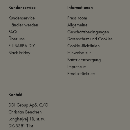
Kundenservice
Informationen
Kundenservice
Press room
Händler werden
Allgemeine
FAQ
Geschäftsbedingungen
Über uns
Datenschutz und Cookies
FILIBABBA DIY
Cookie-Richtlinien
Black Friday
Hinweise zur
Batterieentsorgung
Impressum
Produktrückrufe
Kontakt
DDI Group ApS, C/O
Christian Bendtsen
Langhøjvej 1B, st. tv.
DK-8381 Tilst