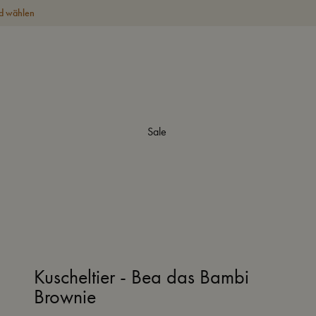
d wählen
Sale
Kuscheltier - Bea das Bambi
Brownie