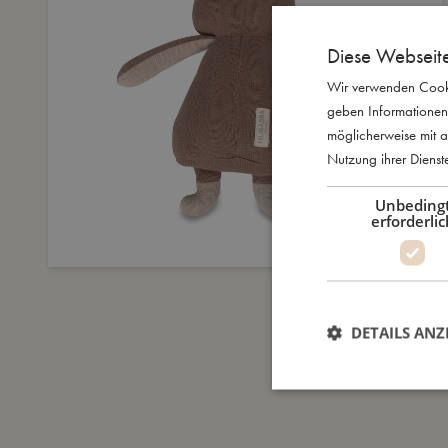
Diese Webseit
Wir verwenden Cooki
geben Informationen
möglicherweise mit a
Nutzung ihrer Diens
Unbeding
erforderlic
DETAILS ANZ