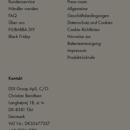
Kundenservice
Press room
Händler werden
Allgemeine
FAQ
Geschäftsbedingungen
Über uns
Datenschutz und Cookies
FILIBABBA DIY
Cookie-Richtlinien
Black Friday
Hinweise zur
Batterieentsorgung
Impressum
Produktrückrufe
Kontakt
DDI Group ApS, C/O
Christian Bendtsen
Langhøjvej 1B, st. tv.
DK-8381 Tilst
Denmark
VAT Nr.: DK35477357