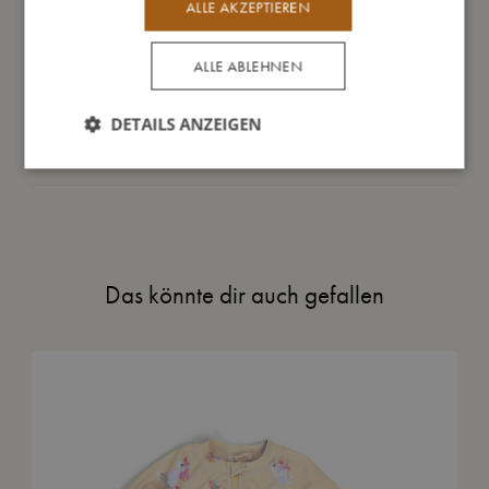
Daraus bin ich gemacht
ALLE AKZEPTIEREN
ALLE ABLEHNEN
So kannst Du mich pflegen
DETAILS ANZEIGEN
Meine Daten
Das könnte dir auch gefallen