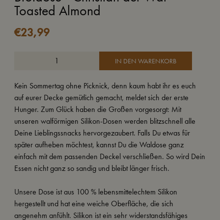
Toasted Almond
€
23,99
IN DEN WARENKORB
Kein Sommertag ohne Picknick, denn kaum habt ihr es euch
auf eurer Decke gemütlich gemacht, meldet sich der erste
Hunger. Zum Glück haben die Großen vorgesorgt: Mit
unseren walförmigen Silikon-Dosen werden blitzschnell alle
Deine Lieblingssnacks hervorgezaubert. Falls Du etwas für
später aufheben möchtest, kannst Du die Waldose ganz
einfach mit dem passenden Deckel verschließen. So wird Dein
Essen nicht ganz so sandig und bleibt länger frisch.
Unsere Dose ist aus 100 % lebensmittelechtem Silikon
hergestellt und hat eine weiche Oberfläche, die sich
angenehm anfühlt. Silikon ist ein sehr widerstandsfähiges