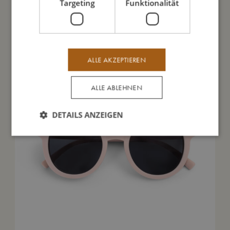
Targeting
Funktionalität
Das könnte dir auch gefallen
ALLE AKZEPTIEREN
ALLE ABLEHNEN
DETAILS ANZEIGEN