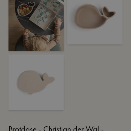
Brotdose - Christian der Wal -