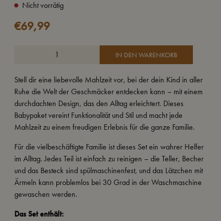
Nicht vorrätig
€
69,99
IN DEN WARENKORB
Stell dir eine liebevolle Mahlzeit vor, bei der dein Kind in aller
Ruhe die Welt der Geschmäcker entdecken kann – mit einem
durchdachten Design, das den Alltag erleichtert. Dieses
Babypaket vereint Funktionalität und Stil und macht jede
Mahlzeit zu einem freudigen Erlebnis für die ganze Familie.
Für die vielbeschäftigte Familie ist dieses Set ein wahrer Helfer
im Alltag. Jedes Teil ist einfach zu reinigen – die Teller, Becher
und das Besteck sind spülmaschinenfest, und das Lätzchen mit
Ärmeln kann problemlos bei 30 Grad in der Waschmaschine
gewaschen werden.
Das Set enthält: