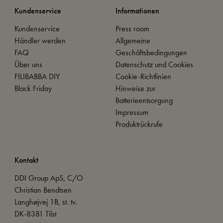
Kundenservice
Informationen
Kundenservice
Press room
Händler werden
Allgemeine
FAQ
Geschäftsbedingungen
Über uns
Datenschutz und Cookies
FILIBABBA DIY
Cookie-Richtlinien
Black Friday
Hinweise zur
Batterieentsorgung
Impressum
Produktrückrufe
Kontakt
DDI Group ApS, C/O
Christian Bendtsen
Langhøjvej 1B, st. tv.
DK-8381 Tilst