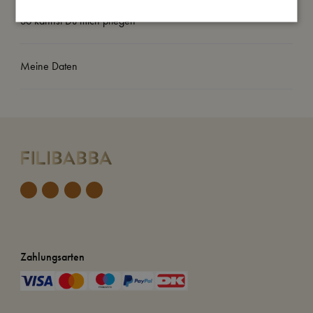
So kannst Du mich pflegen
Meine Daten
Zahlungsarten