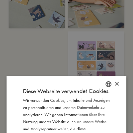
×
Diese Webseite verwendet Cookies.
Wir verwenden Cookies, um Inhalte und Anzeigen
DANISH
zu personalisieren und unseren Datenverkehr zu
ENGLISH
analysieren. Wir geben Informationen über Ihre
Eltern-Kind-Puzzle - Bauernhoftiere
GERMAN
Nutzung unserer Website auch an unsere Werbe-
und Analysepartner weiter, die diese
€
11,99