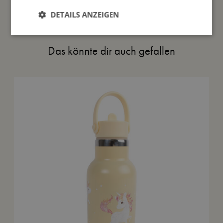
DETAILS ANZEIGEN
Das könnte dir auch gefallen