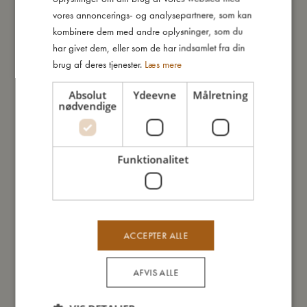
silikone.
GERMAN
vores annoncerings- og analysepartnere, som kan
- Fleksibelt materiale gør det nemt at få portionerne ud.
kombinere dem med andre oplysninger, som du
- Tætsluttende låg holder maden frisk.
har givet dem, eller som de har indsamlet fra din
- Egnet til fryser, opvaskemaskine og mikroovn (låget skal
brug af deres tjenester.
Læs mere
fjernes).
Absolut
Ydeevne
Målretning
nødvendige
Så stor er jeg
Funktionalitet
Jeg er lavet af
Sådan plejer du mig
ACCEPTER ALLE
Mine data
AFVIS ALLE