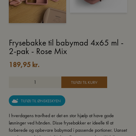
Frysebakke til babymad 4x65 ml -
2-pak - Rose Mix
189,95
kr.
TILFØJ TIL KURV
TILFØJ TIL ØNSKESKYEN
I hverdagens travlhed er det en stor hjælp at have gode
løsninger ved hånden. Disse frysebakker er ideelle til at
forberede og opbevare babymad i passende portioner. Uanset