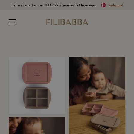
Fri fragt på ordrer over DKK 499 - Levering 1-3 hverdage..
Vælg land