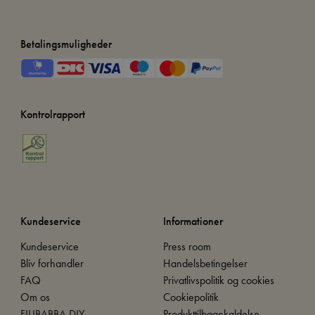
Betalingsmuligheder
Kontrolrapport
Kundeservice
Informationer
Kundeservice
Press room
Bliv forhandler
Handelsbetingelser
FAQ
Privatlivspolitik og cookies
Om os
Cookiepolitik
FILIBABBA DIY
Produkttilbagekaldelse