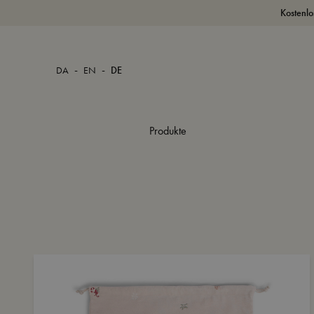
Kostenlo
-
-
DA
EN
DE
Produkte