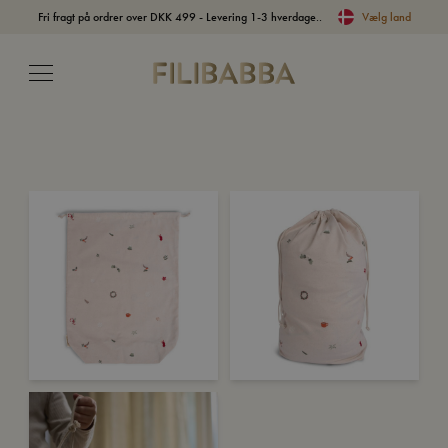
Fri fragt på ordrer over DKK 499 - Levering 1-3 hverdage..
Vælg land