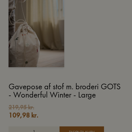
Gavepose af stof m. broderi GOTS
- Wonderful Winter - Large
219,95
kr.
109,98
kr.