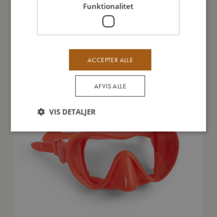
Funktionalitet
Du vil måske også kunne lide
ACCEPTER ALLE
TILBUD
AFVIS ALLE
VIS DETALJER