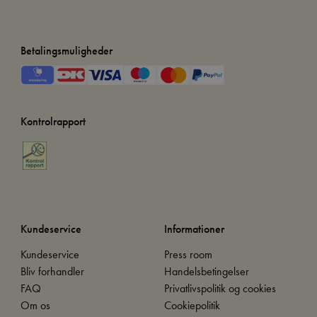
Betalingsmuligheder
Kontrolrapport
Kundeservice
Informationer
Kundeservice
Press room
Bliv forhandler
Handelsbetingelser
FAQ
Privatlivspolitik og cookies
Om os
Cookiepolitik