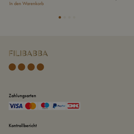
In den Warenkorb
In
Zahlungsarten
Kontrollbericht