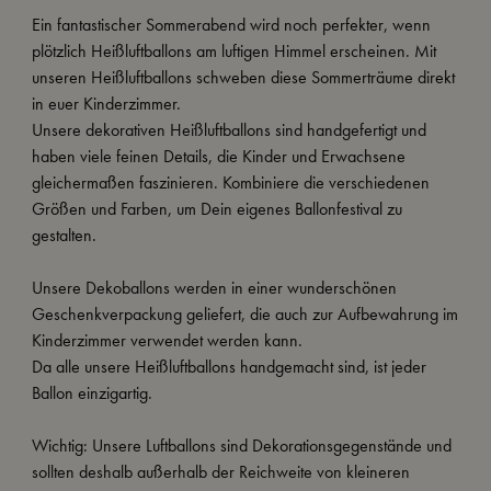
Ein fantastischer Sommerabend wird noch perfekter, wenn
plötzlich Heißluftballons am luftigen Himmel erscheinen. Mit
unseren Heißluftballons schweben diese Sommerträume direkt
in euer Kinderzimmer.
Unsere dekorativen Heißluftballons sind handgefertigt und
haben viele feinen Details, die Kinder und Erwachsene
gleichermaßen faszinieren. Kombiniere die verschiedenen
Größen und Farben, um Dein eigenes Ballonfestival zu
gestalten.
Unsere Dekoballons werden in einer wunderschönen
Geschenkverpackung geliefert, die auch zur Aufbewahrung im
Kinderzimmer verwendet werden kann.
Da alle unsere Heißluftballons handgemacht sind, ist jeder
Ballon einzigartig.
Wichtig: Unsere Luftballons sind Dekorationsgegenstände und
sollten deshalb außerhalb der Reichweite von kleineren