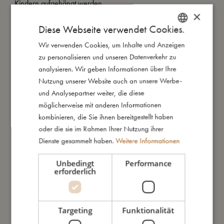
Kindern aufgehängt werden.
×
Diese Webseite verwendet Cookies.
So groß bin ich
Wir verwenden Cookies, um Inhalte und Anzeigen
DANISH
zu personalisieren und unseren Datenverkehr zu
ENGLISH
analysieren. Wir geben Informationen über Ihre
Daraus bin ich gemacht
GERMAN
Nutzung unserer Website auch an unsere Werbe-
und Analysepartner weiter, die diese
möglicherweise mit anderen Informationen
So kannst Du mich pflegen
kombinieren, die Sie ihnen bereitgestellt haben
oder die sie im Rahmen Ihrer Nutzung ihrer
Meine Daten
Dienste gesammelt haben.
Weitere Informationen
Unbedingt
Performance
erforderlich
Das könnte dir auch gefallen
Targeting
Funktionalität