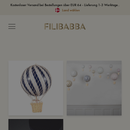
Kostenloser Versand bei Bestellungen über EUR 64 - Lieferung 1-3 Werktage..
Land wählen