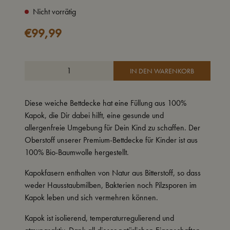
Nicht vorrätig
€
99,99
IN DEN WARENKORB
Diese weiche
Bettdecke hat eine Füllung aus 100%
Kapok,
die Dir dabei hilft, eine gesunde und
allergenfreie Umgebung für Dein Kind zu schaffen. Der
Oberstoff unserer Premium-
Bettdecke
für Kinder ist aus
100% Bio-Baumwolle hergestellt.
Kapokfasern enthalten von Natur aus Bitterstoff, so dass
weder Hausstaubmilben, Bakterien noch Pilzsporen im
Kapok leben und sich vermehren können.
Kapok ist isolierend, temperaturregulierend und