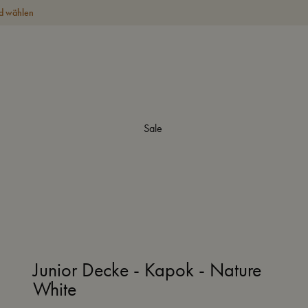
d wählen
Sale
Junior Decke - Kapok - Nature
White