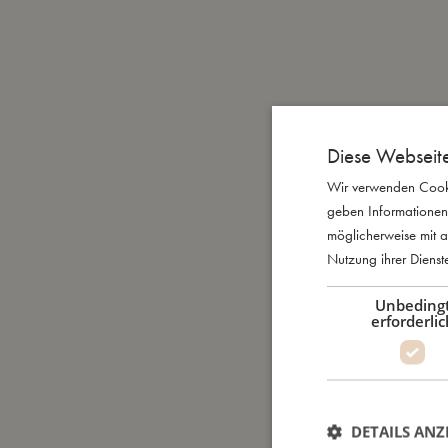
Diese Webseit
Wir verwenden Cooki
geben Informationen
möglicherweise mit a
Nutzung ihrer Diens
Unbeding
erforderlic
DETAILS ANZ