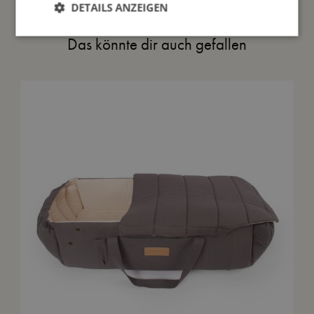
DETAILS ANZEIGEN
Das könnte dir auch gefallen