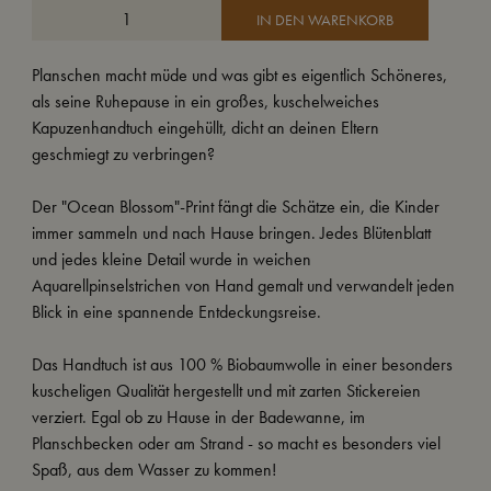
IN DEN WARENKORB
Planschen macht müde und was gibt es eigentlich Schöneres,
als seine Ruhepause in ein großes, kuschelweiches
Kapuzenhandtuch eingehüllt, dicht an deinen Eltern
geschmiegt zu verbringen?
Der "Ocean Blossom"-Print fängt die Schätze ein, die Kinder
immer sammeln und nach Hause bringen. Jedes Blütenblatt
und jedes kleine Detail wurde in weichen
Aquarellpinselstrichen von Hand gemalt und verwandelt jeden
Blick in eine spannende Entdeckungsreise.
Das Handtuch ist aus 100 % Biobaumwolle in einer besonders
kuscheligen Qualität hergestellt und mit zarten Stickereien
verziert. Egal ob zu Hause in der Badewanne, im
Planschbecken oder am Strand - so macht es besonders viel
Spaß, aus dem Wasser zu kommen!