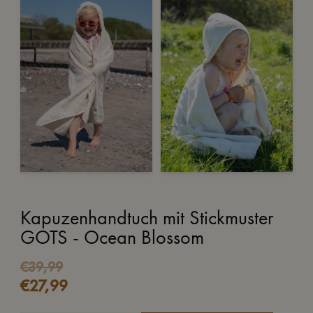
Kapuzenhandtuch mit Stickmuster
GOTS - Ocean Blossom
€
39,99
€
27,99