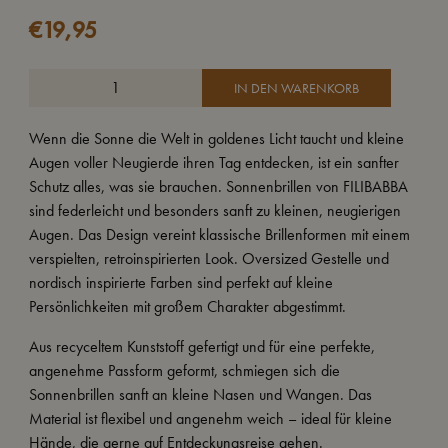
€
19,95
IN DEN WARENKORB
Wenn die Sonne die Welt in goldenes Licht taucht und kleine
Augen voller Neugierde ihren Tag entdecken, ist ein sanfter
Schutz alles, was sie brauchen. Sonnenbrillen von FILIBABBA
sind federleicht und besonders sanft zu kleinen, neugierigen
Augen. Das Design vereint klassische Brillenformen mit einem
verspielten, retroinspirierten Look. Oversized Gestelle und
nordisch inspirierte Farben sind perfekt auf kleine
Persönlichkeiten mit großem Charakter abgestimmt.
Aus recyceltem Kunststoff gefertigt und für eine perfekte,
angenehme Passform geformt, schmiegen sich die
Sonnenbrillen sanft an kleine Nasen und Wangen. Das
Material ist flexibel und angenehm weich – ideal für kleine
Hände, die gerne auf Entdeckungsreise gehen.