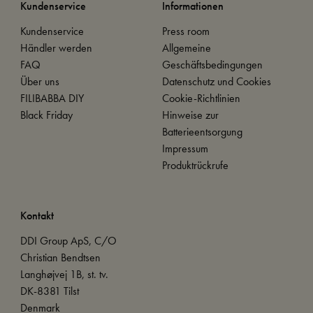
Kundenservice
Informationen
Kundenservice
Press room
Händler werden
Allgemeine
FAQ
Geschäftsbedingungen
Über uns
Datenschutz und Cookies
FILIBABBA DIY
Cookie-Richtlinien
Black Friday
Hinweise zur
Batterieentsorgung
Impressum
Produktrückrufe
Kontakt
DDI Group ApS, C/O
Christian Bendtsen
Langhøjvej 1B, st. tv.
DK-8381 Tilst
Denmark