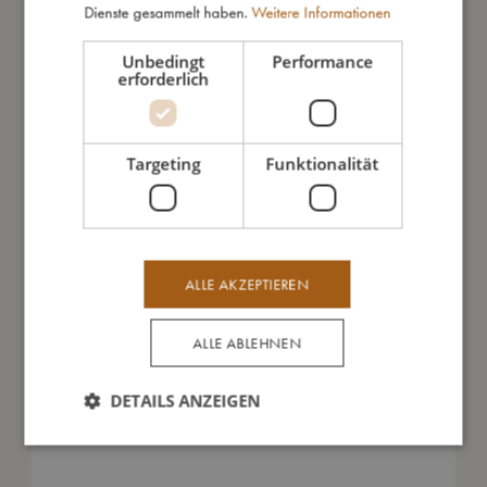
So groß bin ich
Dienste gesammelt haben.
Weitere Informationen
Unbedingt
Performance
Daraus bin ich gemacht
erforderlich
So kannst Du mich pflegen
Targeting
Funktionalität
Meine Daten
ALLE AKZEPTIEREN
ALLE ABLEHNEN
Das könnte dir auch gefallen
DETAILS ANZEIGEN