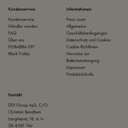
Kundenservice
Informationen
Kundenservice
Press room
Händler werden
Allgemeine
FAQ
Geschäftsbedingungen
Über uns
Datenschutz und Cookies
FILIBABBA DIY
Cookie-Richtlinien
Black Friday
Hinweise zur
Batterieentsorgung
Impressum
Produktrückrufe
Kontakt
DDI Group ApS, C/O
Christian Bendtsen
Langhøjvej 1B, st. tv.
DK-8381 Tilst