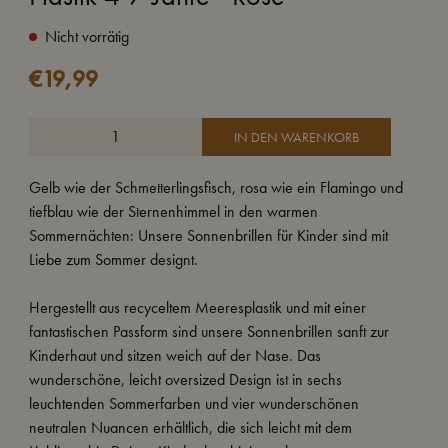
Nicht vorrätig
€
19,99
IN DEN WARENKORB
Gelb wie der Schmetterlingsfisch, rosa wie ein Flamingo und
tiefblau wie der Sternenhimmel in den warmen
Sommernächten: Unsere Sonnenbrillen für Kinder sind mit
Liebe zum Sommer designt.
Hergestellt aus recyceltem Meeresplastik und mit einer
fantastischen Passform sind unsere Sonnenbrillen sanft zur
Kinderhaut und sitzen weich auf der Nase. Das
wunderschöne, leicht oversized Design ist in sechs
leuchtenden Sommerfarben und vier wunderschönen
neutralen Nuancen erhältlich, die sich leicht mit dem