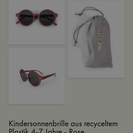
Kindersonnenbrille aus recyceltem
Plastik 4-7 Jahre - Rose