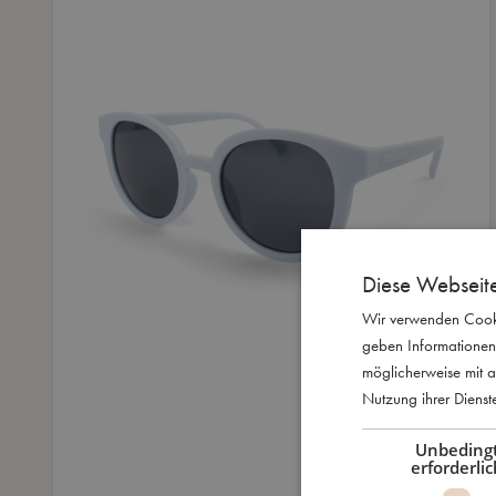
Diese Webseit
Wir verwenden Cooki
geben Informationen
möglicherweise mit a
Nutzung ihrer Diens
Unbeding
erforderlic