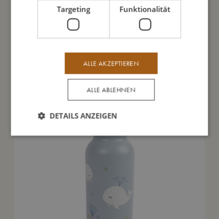
Targeting
Funktionalität
Das könnte dir auch gefallen
ALLE AKZEPTIEREN
ALLE ABLEHNEN
DETAILS ANZEIGEN