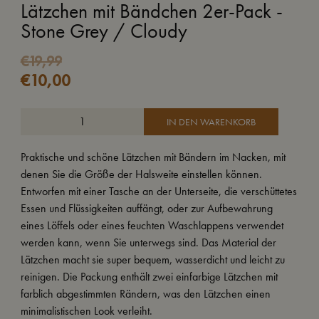
Lätzchen mit Bändchen 2er-Pack -
Stone Grey / Cloudy
€
19,99
€
10,00
IN DEN WARENKORB
Praktische und schöne Lätzchen mit Bändern im Nacken, mit
denen Sie die Größe der Halsweite einstellen können.
Entworfen mit einer Tasche an der Unterseite, die verschüttetes
Essen und Flüssigkeiten auffängt, oder zur Aufbewahrung
eines Löffels oder eines feuchten Waschlappens verwendet
werden kann, wenn Sie unterwegs sind. Das Material der
Lätzchen macht sie super bequem, wasserdicht und leicht zu
reinigen. Die Packung enthält zwei einfarbige Lätzchen mit
farblich abgestimmten Rändern, was den Lätzchen einen
minimalistischen Look verleiht.