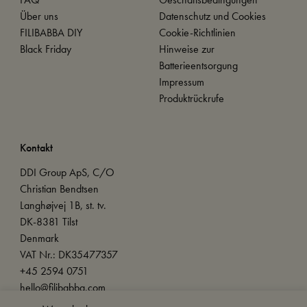
Über uns
Datenschutz und Cookies
FILIBABBA DIY
Cookie-Richtlinien
Black Friday
Hinweise zur
Batterieentsorgung
Impressum
Produktrückrufe
Kontakt
DDI Group ApS, C/O
Christian Bendtsen
Langhøjvej 1B, st. tv.
DK-8381 Tilst
Denmark
VAT Nr.: DK35477357
+45 2594 0751
hello@filibabba.com