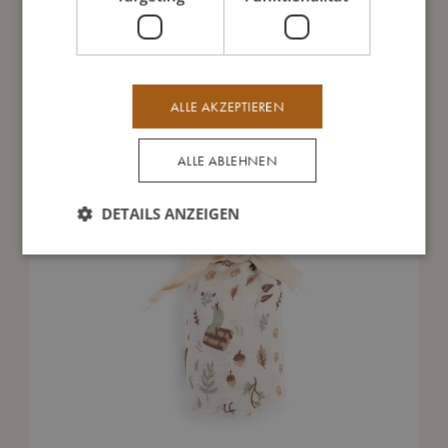
Das könnte dir auch gefallen
ALLE AKZEPTIEREN
ALLE ABLEHNEN
DETAILS ANZEIGEN