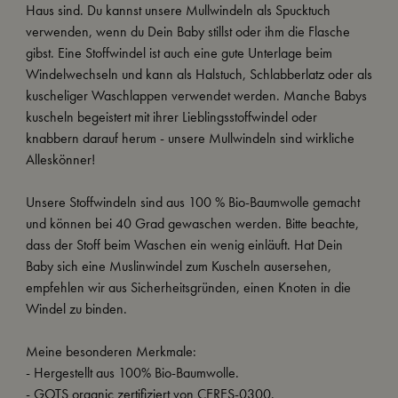
Haus sind. Du kannst unsere Mullwindeln als Spucktuch
verwenden, wenn du Dein Baby stillst oder ihm die Flasche
gibst. Eine Stoffwindel ist auch eine gute Unterlage beim
Windelwechseln und kann als Halstuch, Schlabberlatz oder als
kuscheliger Waschlappen verwendet werden. Manche Babys
kuscheln begeistert mit ihrer Lieblingsstoffwindel oder
knabbern darauf herum - unsere Mullwindeln sind wirkliche
Alleskönner!
Unsere Stoffwindeln sind aus 100 % Bio-Baumwolle gemacht
und können bei 40 Grad gewaschen werden. Bitte beachte,
dass der Stoff beim Waschen ein wenig einläuft. Hat Dein
Baby sich eine Muslinwindel zum Kuscheln ausersehen,
empfehlen wir aus Sicherheitsgründen, einen Knoten in die
Windel zu binden.
Meine besonderen Merkmale:
- Hergestellt aus 100% Bio-Baumwolle.
- GOTS organic zertifiziert von CERES-0300.