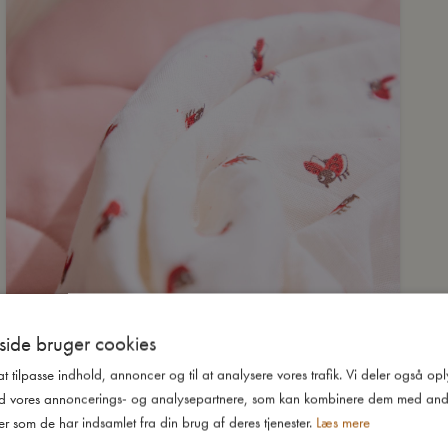
ide bruger cookies
 at tilpasse indhold, annoncer og til at analysere vores trafik. Vi deler også o
d vores annoncerings- og analysepartnere, som kan kombinere dem med and
er som de har indsamlet fra din brug af deres tjenester.
Læs mere