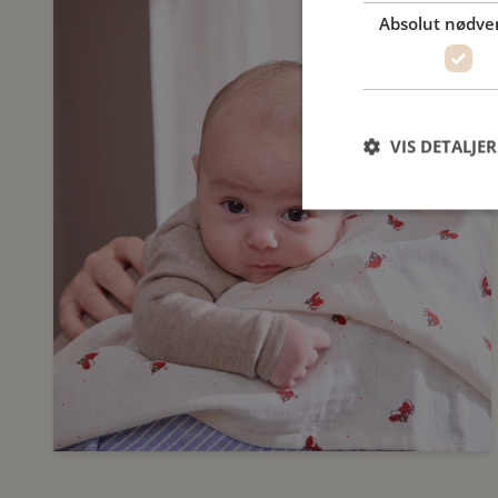
Absolut nødve
VIS DETALJER