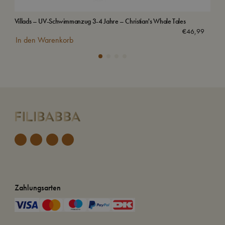
Villads – UV-Schwimmanzug 3-4 Jahre – Christian's Whale Tales
Kap
€
46,99
In den Warenkorb
In
Zahlungsarten