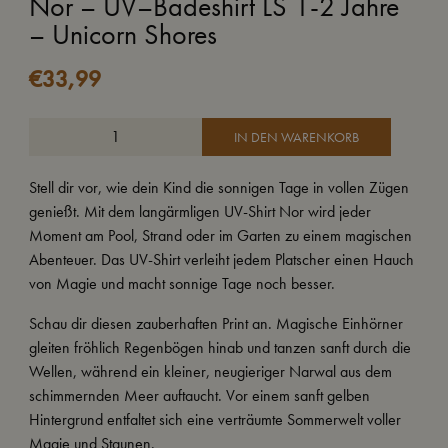
Nor – UV–Badeshirt LS 1-2 Jahre
– Unicorn Shores
€
33,99
IN DEN WARENKORB
Stell dir vor, wie dein Kind die sonnigen Tage in vollen Zügen
genießt. Mit dem langärmligen UV-Shirt Nor wird jeder
Moment am Pool, Strand oder im Garten zu einem magischen
Abenteuer. Das UV-Shirt verleiht jedem Platscher einen Hauch
von Magie und macht sonnige Tage noch besser.
Schau dir diesen zauberhaften Print an. Magische Einhörner
gleiten fröhlich Regenbögen hinab und tanzen sanft durch die
Wellen, während ein kleiner, neugieriger Narwal aus dem
schimmernden Meer auftaucht. Vor einem sanft gelben
Hintergrund entfaltet sich eine verträumte Sommerwelt voller
Magie und Staunen.