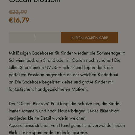
€
23,99
€
16,79
IN DEN WARENKORB
Mit lässigen Badehosen für Kinder werden die Sommertage im
Schwimmbad, am Strand oder im Garten noch schöner! Die
tollen Shorts bieten UV 50 + Schutz und liegen dank der
perfekten Passform angenehm an der weichen Kinderhaut
an.Die Badehose begeistert kleine und große Kinder mit
fantastischen, handgezeichneten Motiven.
Der "Ocean Blossom"-Print fängt die Schätze ein, die Kinder
immer sammeln und nach Hause bringen. Jedes Blütenblatt
und jedes kleine Detail wurde in weichen
Aquarellpinselstrichen von Hand gemalt und verwandelt jeden
Blick in eine spannende Entdeckungsreise.