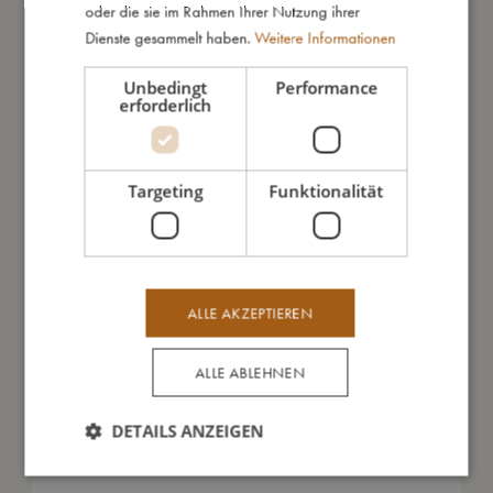
oder die sie im Rahmen Ihrer Nutzung ihrer
Dienste gesammelt haben.
Weitere Informationen
So groß bin ich
Unbedingt
Performance
erforderlich
Daraus bin ich gemacht
Targeting
Funktionalität
So kannst Du mich pflegen
Meine Daten
ALLE AKZEPTIEREN
ALLE ABLEHNEN
Das könnte dir auch gefallen
DETAILS ANZEIGEN