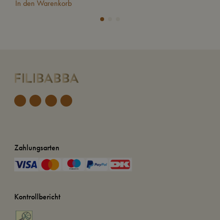
In den Warenkorb
In
Zahlungsarten
Kontrollbericht