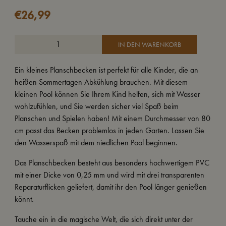
€
26,99
IN DEN WARENKORB
Ein kleines Planschbecken ist perfekt für alle Kinder, die an
heißen Sommertagen Abkühlung brauchen. Mit diesem
kleinen Pool können Sie Ihrem Kind helfen, sich mit Wasser
wohlzufühlen, und Sie werden sicher viel Spaß beim
Planschen und Spielen haben! Mit einem Durchmesser von 80
cm passt das Becken problemlos in jeden Garten. Lassen Sie
den Wasserspaß mit dem niedlichen Pool beginnen.
Das Planschbecken besteht aus besonders hochwertigem PVC
mit einer Dicke von 0,25 mm und wird mit drei transparenten
Reparaturflicken geliefert, damit ihr den Pool länger genießen
könnt.
Tauche ein in die magische Welt, die sich direkt unter der