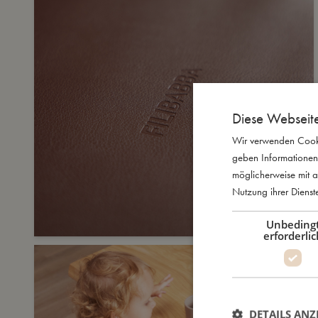
Diese Webseit
Wir verwenden Cooki
geben Informationen
möglicherweise mit a
Nutzung ihrer Diens
Unbeding
erforderlic
DETAILS ANZ