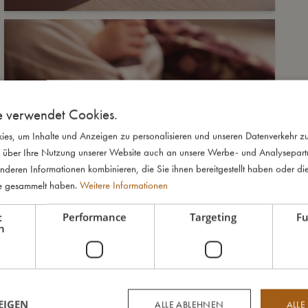
e verwendet Cookies.
es, um Inhalte und Anzeigen zu personalisieren und unseren Datenverkehr zu
 über Ihre Nutzung unserer Website auch an unsere Werbe- und Analysepartne
nderen Informationen kombinieren, die Sie ihnen bereitgestellt haben oder di
te gesammelt haben.
Weitere Informationen
t
Performance
Targeting
Fu
h
EIGEN
ALLE ABLEHNEN
ALLE