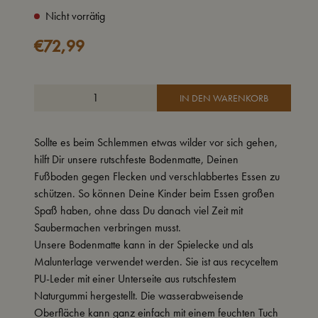
Nicht vorrätig
€
72,99
IN DEN WARENKORB
Sollte es beim Schlemmen etwas wilder vor sich gehen,
hilft Dir unsere rutschfeste Bodenmatte, Deinen
Fußboden gegen Flecken und verschlabbertes Essen zu
schützen. So können Deine Kinder beim Essen großen
Spaß haben, ohne dass Du danach viel Zeit mit
Saubermachen verbringen musst.
Unsere Bodenmatte kann in der Spielecke und als
Malunterlage verwendet werden. Sie ist aus recyceltem
PU-Leder mit einer Unterseite aus rutschfestem
Naturgummi hergestellt. Die wasserabweisende
Oberfläche kann ganz einfach mit einem feuchten Tuch