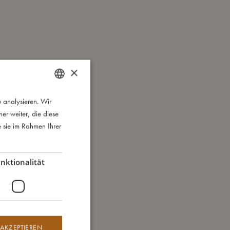
×
 analysieren. Wir
DANISH
r weiter, die diese
ENGLISH
e sie im Rahmen Ihrer
GERMAN
nktionalität
 AKZEPTIEREN