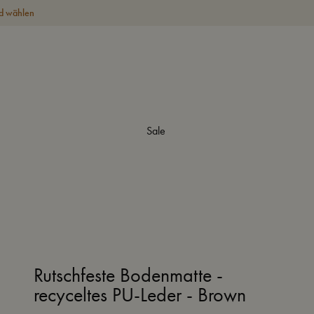
d wählen
Sale
Rutschfeste Bodenmatte -
recyceltes PU-Leder - Brown