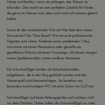
Schutz und Komfort, wenn sie anfangen, das Wasser zu
erkunden. Dies macht sie zum perfekten Zubehör für Kinder,
die gerne im Wasser sind, aber noch nicht schwimmen gelernt
haben.
Schau dir den entzückenden Print an! Wer liebt denn keine
Dinosaurier? Der "Dino Beach"-Print erweckt prähistorische
Giganten zum Leben. Entdecke einen paddelnden T-Rex,
schwimme mit einem Plesiosaurus oder genieße ein
gemütliches Picknick mit einem Triceratops. Mit diesen riesigen
neuen Spielkameraden warten endlose Abenteuer.
Die Schwimmflügel werden mit Sicherheitsventilen
aufgeblasen, die in den Ring gedrückt werden und den
Wasserspaß nicht beeinträchtigen. Sie bestehen aus
besonders hochwertigem PVC mit einer Dicke von 0,25 mm.
Schwimmflügel sind keine Rettungsgeräte und schützen nicht
vor dem Ertrinken. Daher sollten die Schwimmflügel nur unter