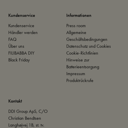
Kundenservice
Informationen
Kundenservice
Press room
Händler werden
Allgemeine
FAQ
Geschäftsbedingungen
Über uns
Datenschutz und Cookies
FILIBABBA DIY
Cookie-Richtlinien
Black Friday
Hinweise zur
Batterieentsorgung
Impressum
Produktrückrufe
Kontakt
DDI Group ApS, C/O
Christian Bendtsen
Langhøjvej 1B, st. tv.