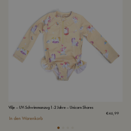
Vilje – UV-Schwimmanzug 1-2 Jahre – Unicorn Shores
Sch
€
46,99
In den Warenkorb
In