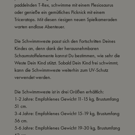
paddelnden T-Rex, schwimme mit einem Plesiosaurus
oder genieße ein gemütliches Picknick mit einem
Triceratops. Mit diesen riesigen neuen Spielkameraden
warten endlose Abenteuer.
Die Schwimmweste passt sich den Fortschritten Deines
Kindes an, denn dank der herausnehmbaren
Schaumstoffelemente kannst Du bestimmen, wie sehr die
Weste Dein Kind stützt. Sobald Dein Kind frei schwimmt,
kann die Schwimmweste weiterhin zum UV-Schutz
verwendet werden.
Die Schwimmweste ist in drei Größen erhältlich:
1-2 Jahre: Empfohlenes Gewicht 11-15 kg, Brustumfang
51 cm.
3-4 Jahre: Empfohlenes Gewicht 15-19 kg, Brustumfang
56 cm.
5-6 Jahre: Empfohlenes Gewicht 19-30 kg, Brustumfang