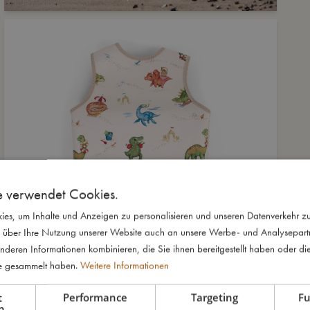
e verwendet Cookies.
es, um Inhalte und Anzeigen zu personalisieren und unseren Datenverkehr zu
 über Ihre Nutzung unserer Website auch an unsere Werbe- und Analysepartne
nderen Informationen kombinieren, die Sie ihnen bereitgestellt haben oder di
te gesammelt haben.
Weitere Informationen
t
Performance
Targeting
Fu
h