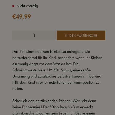
Nicht vorrätig
€
49,99
IN DEN WARENKORB
Das Schwimmenlernen ist ebenso aufregend wie
herausfordernd für Ihr Kind, besonders wenn Ihr Kleines
ein wenig Angst vor dem Wasser hat. Die
Schwimmweste bietet UV 50+ Schutz, eine große
Umarmung und zusätzliches Selbstvertrauen im Pool und
hilft, dein Kind in einer natürlichen Schwimmposition zu
halten.
Schau dir den entzückenden Print an! Wer liebt denn
keine Dinosaurier? Der "Dino Beach"-Print erweckt
prähistorische Giganten zum Leben. Entdecke einen