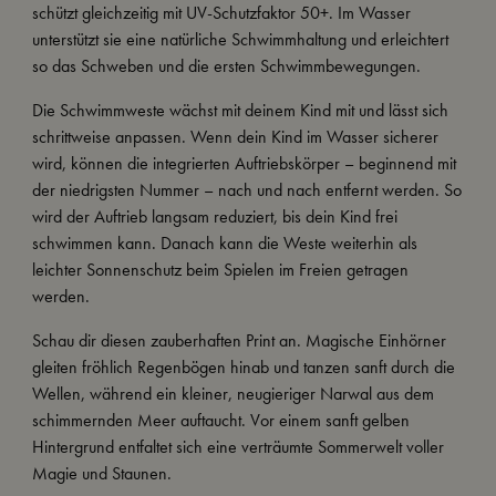
schützt gleichzeitig mit UV-Schutzfaktor 50+. Im Wasser
unterstützt sie eine natürliche Schwimmhaltung und erleichtert
so das Schweben und die ersten Schwimmbewegungen.
Die Schwimmweste wächst mit deinem Kind mit und lässt sich
schrittweise anpassen. Wenn dein Kind im Wasser sicherer
wird, können die integrierten Auftriebskörper – beginnend mit
der niedrigsten Nummer – nach und nach entfernt werden. So
wird der Auftrieb langsam reduziert, bis dein Kind frei
schwimmen kann. Danach kann die Weste weiterhin als
leichter Sonnenschutz beim Spielen im Freien getragen
werden.
Schau dir diesen zauberhaften Print an. Magische Einhörner
gleiten fröhlich Regenbögen hinab und tanzen sanft durch die
Wellen, während ein kleiner, neugieriger Narwal aus dem
schimmernden Meer auftaucht. Vor einem sanft gelben
Hintergrund entfaltet sich eine verträumte Sommerwelt voller
Magie und Staunen.