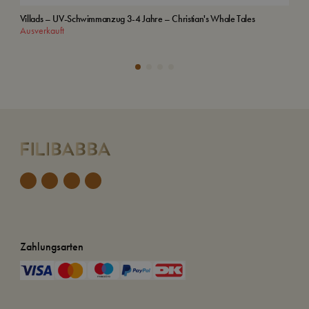
Villads – UV-Schwimmanzug 3-4 Jahre – Christian's Whale Tales
Bad
Ausverkauft
In
Zahlungsarten