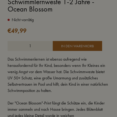
Schwimmlernweste 1-2 Jahre -
Ocean Blossom
Nicht vorrätig
€
49,99
IN DEN WARENKORB
Das Schwimmenlernen ist ebenso aufregend wie
herausfordernd für Ihr Kind, besonders wenn Ihr Kleines ein
wenig Angst vor dem Wasser hat. Die Schwimmweste bietet
UV 50+ Schutz, eine große Umarmung und zusätzliches
Selbstvertrauen im Pool und hilft, dein Kind in einer natürlichen
Schwimmposition zu halten.
Der "Ocean Blossom"-Print fängt die Schätze ein, die Kinder
immer sammeln und nach Hause bringen. Jedes Blütenblatt
und jedes kleine Detail wurde in weichen