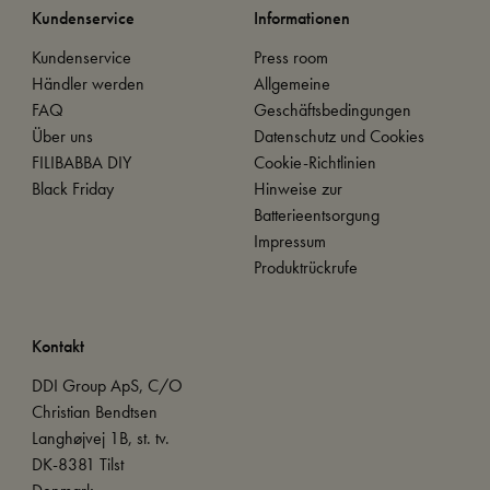
Kundenservice
Informationen
Kundenservice
Press room
Händler werden
Allgemeine
FAQ
Geschäftsbedingungen
Über uns
Datenschutz und Cookies
FILIBABBA DIY
Cookie-Richtlinien
Black Friday
Hinweise zur
Batterieentsorgung
Impressum
Produktrückrufe
Kontakt
DDI Group ApS, C/O
Christian Bendtsen
Langhøjvej 1B, st. tv.
DK-8381 Tilst