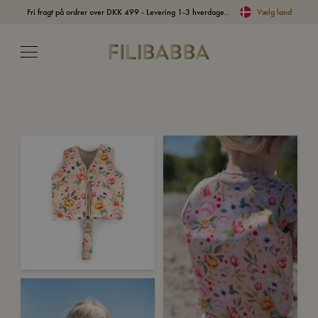
Fri fragt på ordrer over DKK 499 - Levering 1-3 hverdage..
Vælg land