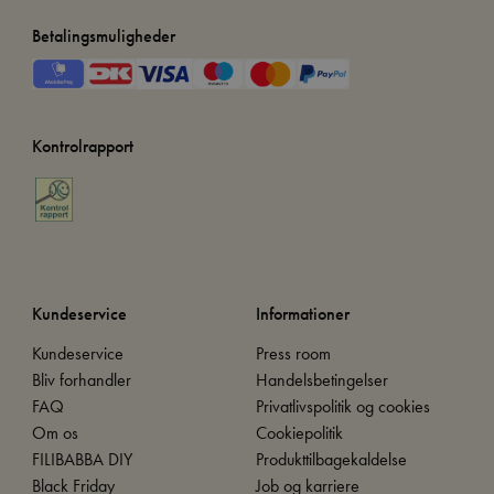
Betalingsmuligheder
Kontrolrapport
Kundeservice
Informationer
Kundeservice
Press room
Bliv forhandler
Handelsbetingelser
FAQ
Privatlivspolitik og cookies
Om os
Cookiepolitik
FILIBABBA DIY
Produkttilbagekaldelse
Black Friday
Job og karriere