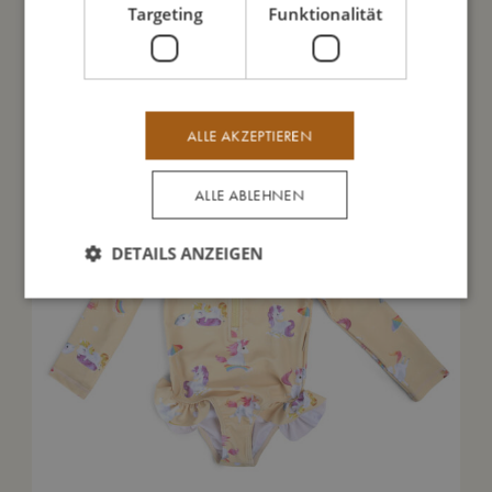
Targeting
Funktionalität
Das könnte dir auch gefallen
ALLE AKZEPTIEREN
ALLE ABLEHNEN
DETAILS ANZEIGEN