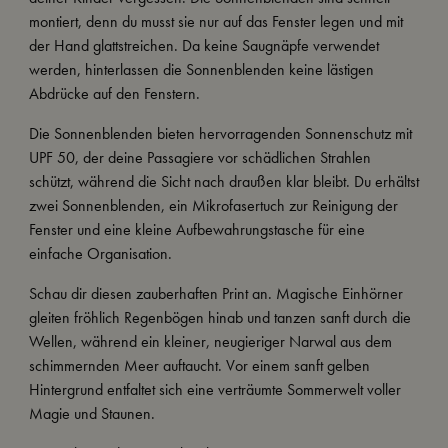
montiert, denn du musst sie nur auf das Fenster legen und mit
der Hand glattstreichen. Da keine Saugnäpfe verwendet
werden, hinterlassen die Sonnenblenden keine lästigen
Abdrücke auf den Fenstern.
Die Sonnenblenden bieten hervorragenden Sonnenschutz mit
UPF 50, der deine Passagiere vor schädlichen Strahlen
schützt, während die Sicht nach draußen klar bleibt. Du erhältst
zwei Sonnenblenden, ein Mikrofasertuch zur Reinigung der
Fenster und eine kleine Aufbewahrungstasche für eine
einfache Organisation.
Schau dir diesen zauberhaften Print an. Magische Einhörner
gleiten fröhlich Regenbögen hinab und tanzen sanft durch die
Wellen, während ein kleiner, neugieriger Narwal aus dem
schimmernden Meer auftaucht. Vor einem sanft gelben
Hintergrund entfaltet sich eine verträumte Sommerwelt voller
Magie und Staunen.