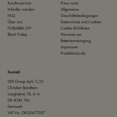
Kundenservice
Press room
Händler werden
Allgemeine
FAQ
Geschäftsbedingungen
Über uns
Datenschutz und Cookies
FILIBABBA DIY
Cookie-Richtlinien
Black Friday
Hinweise zur
Batterieentsorgung
Impressum
Produktrückrufe
Kontakt
DDI Group ApS, C/O
Christian Bendtsen
Langhøjvej 1B, st. tv.
DK-8381 Tilst
Denmark
VAT Nr.: DK35477357