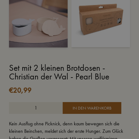
Set mit 2 kleinen Brotdosen -
Christian der Wal - Pearl Blue
€
20,99
IN DEN WARENKORB
Kein Ausflug ohne Picknick, denn kaum bewegen sich die
kleinen Beinchen, meldet sich der erste Hunger. Zum Glück
haben die Großen vorgesorgt: Mit unseren walförmigen