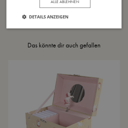
ALLE ABLEHNEN
Meine Daten
DETAILS ANZEIGEN
Das könnte dir auch gefallen