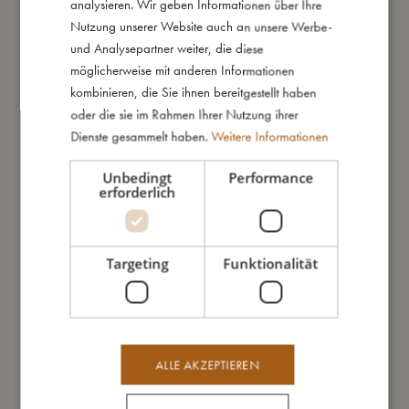
analysieren. Wir geben Informationen über Ihre
Freude und saisonale Magie in das Leben kleiner Puzzler
GERMAN
Nutzung unserer Website auch an unsere Werbe-
bringen.
und Analysepartner weiter, die diese
möglicherweise mit anderen Informationen
Meine besonderen Merkmale:
kombinieren, die Sie ihnen bereitgestellt haben
- Mit handgezeichneten Illustrationen.
oder die sie im Rahmen Ihrer Nutzung ihrer
- Beinhaltet 4 Puzzles mit 5, 6, 7 und 8 Teilen.
Dienste gesammelt haben.
Weitere Informationen
- Schöne Einzelboxen - perfekt zum Verschenken.
- Fördert die Feinmotorik und regt die Fantasie an.
Unbedingt
Performance
- Geeignet ab: 3 Jahren.
erforderlich
So groß bin ich
Targeting
Funktionalität
Daraus bin ich gemacht
ALLE AKZEPTIEREN
So kannst Du mich pflegen