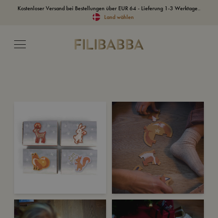
Kostenloser Versand bei Bestellungen über EUR 64 - Lieferung 1-3 Werktage..
Land wählen