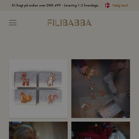
Fri fragt på ordrer over DKK 499 - Levering 1-3 hverdage..
Vælg land