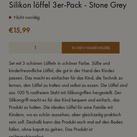
Silikon löffel 3er-Pack - Stone Grey
Nicht vorrätig
€
15,99
IN DEN WARENKORB
Set mit 3 schönen Löffeln in schöner Farbe. Süße und
kinderfreundliche Löffel, die gut in der Hand des Kindes
passen. Das macht es einfacher für das Kind, die Technik zu
lernen, den Löffel zu halten und selbst zu essen. Die Löffel sind
aus 100 % rostfreiem Stahl mit Silikongriffen hergestellt. Der
Silikongriff macht es für das Kind bequem und einfach, das
Produkt zu halten. Die idealen Löffel für eine Familie mit
Kindern, wo es schön aussehen, aber gleichzeitig praktisch
sein soll. Deshalb kann das Produkt auch mal auf den Boden
fallen, ohne kaputt zu gehen. Das Produkt ist
spülmaschinenfest.