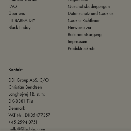
FAQ
Geschäftsbedingungen
Über uns
Datenschutz und Cookies
FILIBABBA DIY
Cookie-Richtlinien
Black Friday
Hinweise zur
Batterieentsorgung
Impressum
Produktrückrufe
Kontakt
DDI Group ApS, C/O
Christian Bendtsen
Langhøjvej 1B, st. tv.
DK-8381 Tilst
Denmark
VAT Nr.: DK35477357
+45 2594 0751
hello@filibabba.com