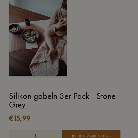
Silikon gabeln 3er-Pack - Stone
Grey
€
15,99
IN DEN WARENKORB