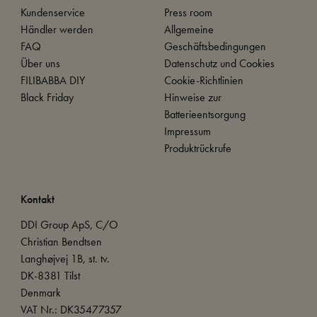
Kundenservice
Press room
Händler werden
Allgemeine
FAQ
Geschäftsbedingungen
Über uns
Datenschutz und Cookies
FILIBABBA DIY
Cookie-Richtlinien
Black Friday
Hinweise zur
Batterieentsorgung
Impressum
Produktrückrufe
Kontakt
DDI Group ApS, C/O
Christian Bendtsen
Langhøjvej 1B, st. tv.
DK-8381 Tilst
Denmark
VAT Nr.: DK35477357