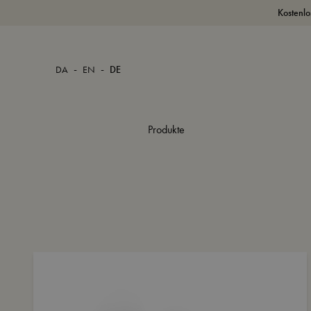
Kostenlo
-
-
DA
EN
DE
Produkte