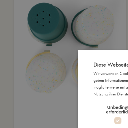
Diese Webseit
Wir verwenden Cooki
geben Informationen
möglicherweise mit a
Nutzung ihrer Diens
Unbeding
erforderlic