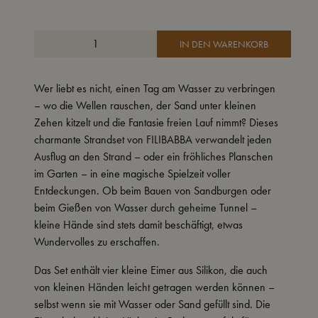
IN DEN WARENKORB
Wer liebt es nicht, einen Tag am Wasser zu verbringen
– wo die Wellen rauschen, der Sand unter kleinen
Zehen kitzelt und die Fantasie freien Lauf nimmt? Dieses
charmante Strandset von FILIBABBA verwandelt jeden
Ausflug an den Strand – oder ein fröhliches Planschen
im Garten – in eine magische Spielzeit voller
Entdeckungen. Ob beim Bauen von Sandburgen oder
beim Gießen von Wasser durch geheime Tunnel –
kleine Hände sind stets damit beschäftigt, etwas
Wundervolles zu erschaffen.
Das Set enthält vier kleine Eimer aus Silikon, die auch
von kleinen Händen leicht getragen werden können –
selbst wenn sie mit Wasser oder Sand gefüllt sind. Die