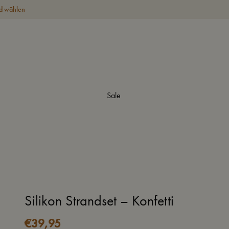
d wählen
Sale
Silikon Strandset – Konfetti
€
39,95