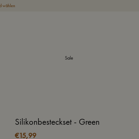
d wählen
Sale
Silikonbesteckset - Green
€
15,99