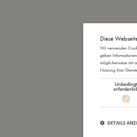
Diese Webseit
Wir verwenden Cooki
geben Informationen
möglicherweise mit a
Nutzung ihrer Diens
Unbeding
erforderlic
DETAILS ANZ