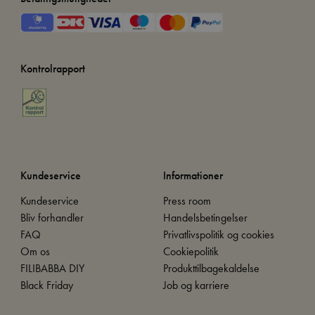
Kontrolrapport
Kundeservice
Informationer
Kundeservice
Press room
Bliv forhandler
Handelsbetingelser
FAQ
Privatlivspolitik og cookies
Om os
Cookiepolitik
FILIBABBA DIY
Produkttilbagekaldelse
Black Friday
Job og karriere