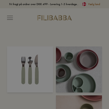
Fri fragt på ordrer over DKK 499 - Levering 1-3 hverdage..
Vælg land