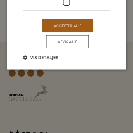
Sådan plejer du mig
Mine data
ACCEPTER ALLE
AFVIS ALLE
VIS DETALJER
Betalingsmuligheder